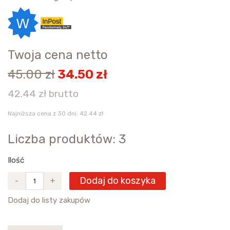
Twoja cena netto
45.00 zł
34.50 zł
42.44 zł brutto
Najniższa cena z 30 dni: 42.44 zł
Liczba produktów: 3
Ilość
Dodaj do koszyka
-
+
Dodaj do listy zakupów