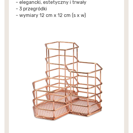
- elegancki, estetyczny i trwały
- 3 przegródki
- wymiary 12 cm x 12 cm (s x w)